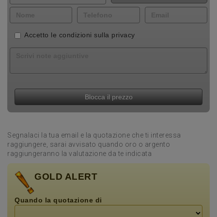
Accetto le
condizioni sulla privacy
Blocca il prezzo
Segnalaci la tua email e la quotazione che ti interessa
raggiungere, sarai avvisato quando oro o argento
raggiungeranno la valutazione da te indicata
GOLD ALERT
Quando la quotazione di