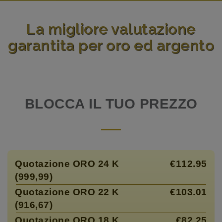
La migliore valutazione
garantita per oro ed argento
BLOCCA IL TUO PREZZO
Quotazione ORO 24 K
€112.95
(999,99)
Quotazione ORO 22 K
€103.01
(916,67)
Quotazione ORO 18 K
€82.25