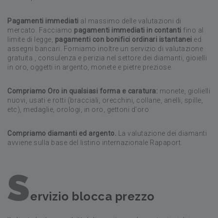
Pagamenti immediati
al massimo delle valutazioni di
mercato. Facciamo
pagamenti immediati in contanti
fino al
limite di legge,
pagamenti con bonifici ordinari istantanei
ed
assegni bancari. Forniamo inoltre un servizio di valutazione
gratuita , consulenza e perizia nel settore dei diamanti, gioielli
in oro, oggetti in argento, monete e pietre preziose.
Compriamo Oro in qualsiasi forma e caratura:
monete, giolielli
nuovi, usati e rotti (bracciali, orecchini, collane, anelli, spille,
etc), medaglie, orologi, in oro, gettoni d'oro
Compriamo diamanti ed argento.
La valutazione dei diamanti
avviene sulla base del listino internazionale Rapaport.
S
ervizio blocca prezzo