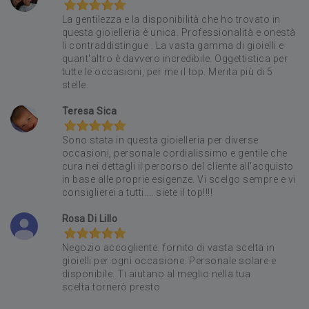
La gentilezza e la disponibilità che ho trovato in
questa gioielleria è unica. Professionalità e onestà
li contraddistingue . La vasta gamma di gioielli e
quant'altro è davvero incredibile. Oggettistica per
tutte le occasioni, per me il top. Merita più di 5
stelle.
Teresa Sica
Sono stata in questa gioielleria per diverse
occasioni, personale cordialissimo e gentile che
cura nei dettagli il percorso del cliente all'acquisto
in base alle proprie esigenze. Vi scelgo sempre e vi
consiglierei a tutti.... siete il top!!!!
Rosa Di Lillo
Negozio accogliente. fornito di vasta scelta in
gioielli per ogni occasione. Personale solare e
disponibile. Ti aiutano al meglio nella tua
scelta.tornerò presto