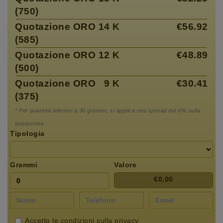
(750)
Quotazione ORO 14 K
€56.92
(585)
Quotazione ORO 12 K
€48.89
(500)
Quotazione ORO 9 K
€30.41
(375)
* Per quantità inferiori a 30 grammi, si applica uno spread del 6% sulla
quotazione
Tipologia
Grammi
Valore
€0.00
Accetto le
condizioni sulla privacy