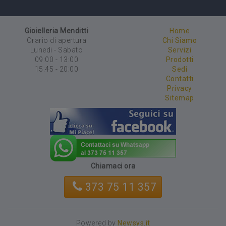
Gioielleria Menditti
Home
Orario di apertura
Chi Siamo
Lunedi - Sabato
Servizi
09:00 - 13:00
Prodotti
15:45 - 20:00
Sedi
Contatti
Privacy
Sitemap
Chiamaci ora
373 75 11 357
Powered by
Newsys.it