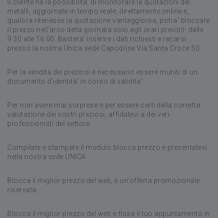
Il cliente ha la possibilita' di monitorare le quotazioni dei
metalli, aggiornate in tempo reale, direttamente online e,
qualora ritenesse la quotazione vantaggiorsa, potra' bloccare
il prezzo nell'arco della giornata solo agli orari previsti: dalle
9:30 alle 16:00. Bastera' inserire i dati richiesti e recarsi
presso la nostra Unica sede Capodrise Via Santa Croce 50.
Per la vendita dei preziosi è necessario essere muniti di un
documento d'identita' in corso di validita'
Per non avere mai sorprese e per essere certi della corretta
valutazione dei vostri preziosi, affidatevi a dei veri
professionisti del settore.
Compilate e stampate il modulo blocca prezzo e presentatevi
nella nostra sede UNICA
Blocca il miglior prezzo del web, è un'offerta promozionale
riservata.
Blocca il miglior prezzo del web e fissa il tuo appuntamento in