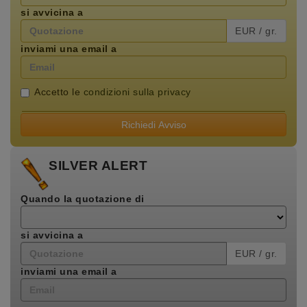
si avvicina a
EUR / gr.
inviami una email a
Accetto le
condizioni sulla privacy
Richiedi Avviso
SILVER ALERT
Quando la quotazione di
si avvicina a
EUR / gr.
inviami una email a