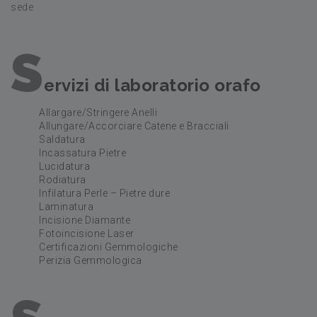
sede
S
ervizi di laboratorio orafo
Allargare/Stringere Anelli
Allungare/Accorciare Catene e Bracciali
Saldatura
Incassatura Pietre
Lucidatura
Rodiatura
Infilatura Perle – Pietre dure
Laminatura
Incisione Diamante
Fotoincisione Laser
Certificazioni Gemmologiche
Perizia Gemmologica