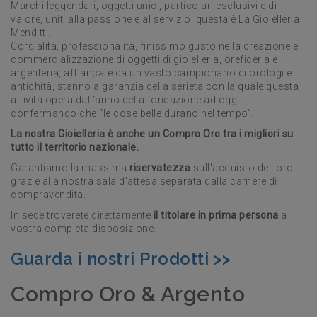
Marchi leggendari, oggetti unici, particolari esclusivi e di
valore, uniti alla passione e al servizio: questa è La Gioielleria
Menditti.
Cordialità, professionalità, finissimo gusto nella creazione e
commercializzazione di oggetti di gioielleria, oreficeria e
argenteria, affiancate da un vasto campionario di orologi e
antichità, stanno a garanzia della serietà con la quale questa
attività opera dall’anno della fondazione ad oggi
confermando che “le cose belle durano nel tempo”.
La nostra Gioielleria è anche un Compro Oro tra i migliori su
tutto il territorio nazionale.
Garantiamo la massima
riservatezza
sull'acquisto dell'oro
grazie alla nostra sala d'attesa separata dalla camere di
compravendita.
In sede troverete direttamente
il titolare in prima persona
a
vostra completa disposizione.
Guarda i nostri Prodotti >>
Compro Oro & Argento