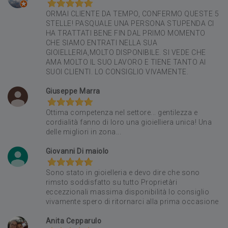
ORMAI CLIENTE DA TEMPO, CONFERMO QUESTE 5
STELLE! PASQUALE UNA PERSONA STUPENDA CI
HA TRATTATI BENE FIN DAL PRIMO MOMENTO
CHE SIAMO ENTRATI NELLA SUA
GIOIELLERIA,MOLTO DISPONIBILE. SI VEDE CHE
AMA MOLTO IL SUO LAVORO E TIENE TANTO AI
SUOI CLIENTI. LO CONSIGLIO VIVAMENTE.
Giuseppe Marra
Ottima competenza nel settore... gentilezza e
cordialità fanno di loro una gioielliera unica! Una
delle migliori in zona...
Giovanni Di maiolo
Sono stato in gioielleria e devo dire che sono
rimsto soddisfatto su tutto Proprietàri
eccezzionali massima disponibilità lo consiglio
vivamente spero di ritornarci alla prima occasione
Anita Cepparulo